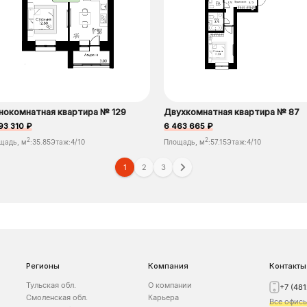
нокомнатная квартира № 129
Двухкомнатная квартира № 87
93 310 ₽
6 463 665 ₽
2
2
щадь, м
:
35.85
Этаж:
4/10
Площадь, м
:
57.15
Этаж:
4/10
1
2
3
Регионы
Компания
Контакты
Тульская обл.
О компании
+7 (48
Смоленская обл.
Карьера
Все офис