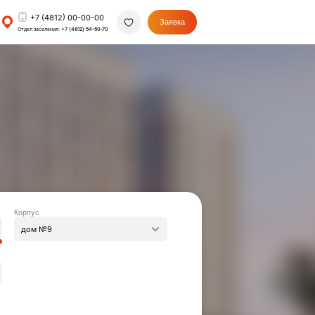
+7 (4812) 00-00-00
Заявка
Отдел заселения:
+7 (4812) 54-50-70
Корпус
дом №9