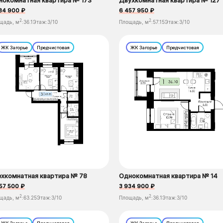
нокомнатная квартира № 173
Двухкомнатная квартира № 127
34 900 ₽
6 457 950 ₽
2
2
щадь, м
:
36.1
Этаж:
3/10
Площадь, м
:
57.15
Этаж:
3/10
ЖК Загорье
Предчистовая
ЖК Загорье
Предчистовая
ехкомнатная квартира № 78
Однокомнатная квартира № 14
57 500 ₽
3 934 900 ₽
2
2
щадь, м
:
63.25
Этаж:
3/10
Площадь, м
:
36.1
Этаж:
3/10